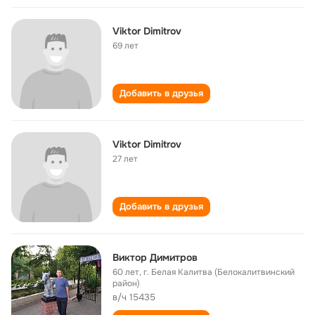
Viktor Dimitrov
69 лет
Добавить в друзья
Viktor Dimitrov
27 лет
Добавить в друзья
Виктор Димитров
60 лет
,
г. Белая Калитва (Белокалитвинский
район)
в/ч 15435