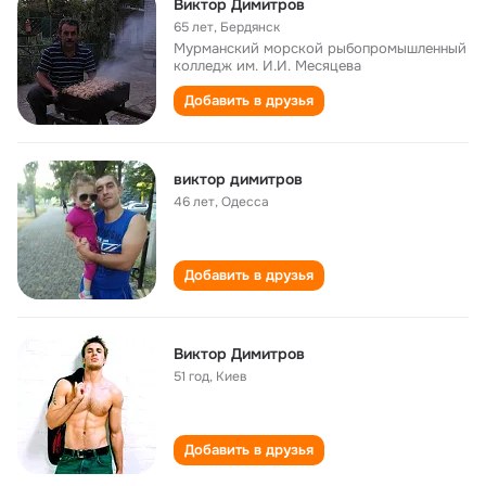
Виктор Димитров
65 лет
,
Бердянск
Мурманский морской рыбопромышленный
колледж им. И.И. Месяцева
Добавить в друзья
виктор димитров
46 лет
,
Одесса
Добавить в друзья
Виктор Димитров
51 год
,
Киев
Добавить в друзья