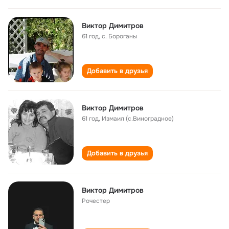
Виктор Димитров
61 год
,
с. Бороганы
Добавить в друзья
Виктор Димитров
61 год
,
Измаил (с.Виноградное)
Добавить в друзья
Виктор Димитров
Рочестер