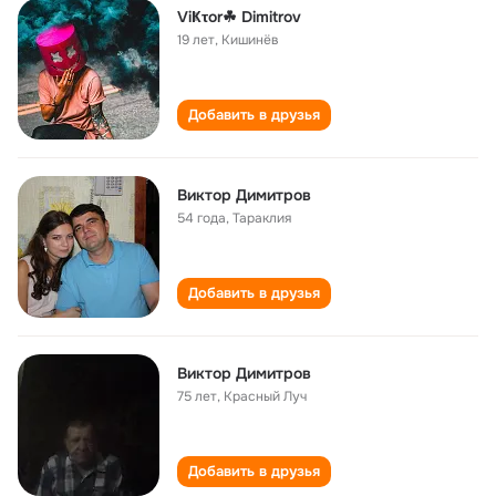
ViҜτor☘ Dimitrov
19 лет
,
Кишинёв
Добавить в друзья
Виктор Димитров
54 года
,
Тараклия
Добавить в друзья
Виктор Димитров
75 лет
,
Красный Луч
Добавить в друзья