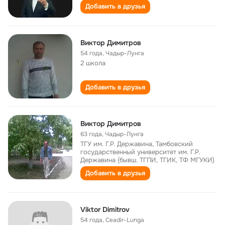
Добавить в друзья
Виктор Димитров
54 года
,
Чадыр-Лунга
2 школа
Добавить в друзья
Виктор Димитров
63 года
,
Чадыр-Лунга
ТГУ им. Г.Р. Державина, Тамбовский
государственный университет им. Г.Р.
Державина (бывш. ТГПИ, ТГИК, ТФ МГУКИ)
Добавить в друзья
Viktor Dimitrov
54 года
,
Ceadir-Lunga