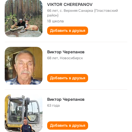
VIKTOR CHEREPANOV
66 лет
,
с. Верхняя Санарка (Пластовский
район)
18 школа
Добавить в друзья
Виктор Черепанов
68 лет
,
Новосибирск
Добавить в друзья
Виктор Черепанов
63 года
Добавить в друзья