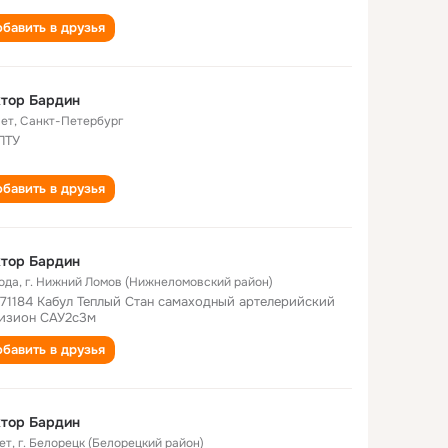
бавить в друзья
тор Бардин
лет
,
Санкт-Петербург
ПТУ
бавить в друзья
тор Бардин
года
,
г. Нижний Ломов (Нижнеломовский район)
 71184 Кабул Теплый Стан самаходный артелерийский
изион САУ2с3м
бавить в друзья
тор Бардин
ет
,
г. Белорецк (Белорецкий район)