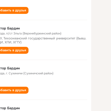
бавить в друзья
тор Бардин
года
,
п/ст Эльга (Верхнебуреинский район)
У, Тихоокеанский государственный университет (бывш.
И, ХПИ, ХГТУ)
бавить в друзья
тор Бардин
ода
,
г. Сухиничи (Сухиничский район)
бавить в друзья
тор Бардин