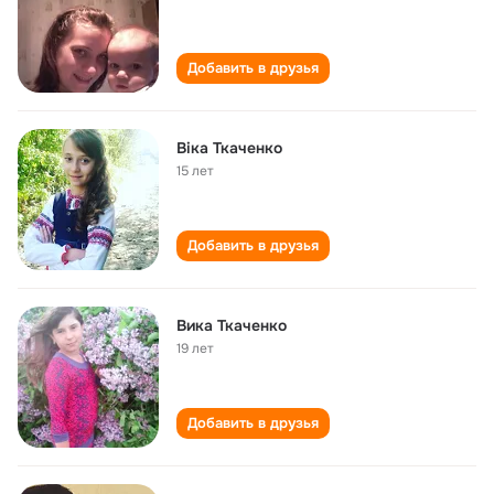
Добавить в друзья
Віка Ткаченко
15 лет
Добавить в друзья
Вика Ткаченко
19 лет
Добавить в друзья