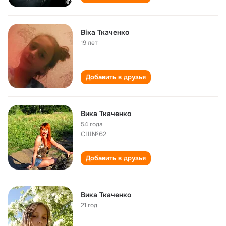
Віка Ткаченко
19 лет
Добавить в друзья
Вика Ткаченко
54 года
СШ№62
Добавить в друзья
Вика Ткаченко
21 год