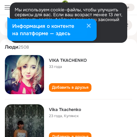
Войти
Мы используем cookie-файлы, чтобы улучшить
сервисы для вас. Если ваш возраст менее 13 лет,
настроить cookie-файлы должен ваш законный
vika tkachenko
Поиск
представитель.
Больше информации
Информация о контенте
по
людям
Разрешить все
Настроить
на платформе — здесь
Люди
2508
VIKA TKACHENKO
33 года
Добавить в друзья
Vika Tkachenko
23 года
,
Купянск
Добавить в друзья