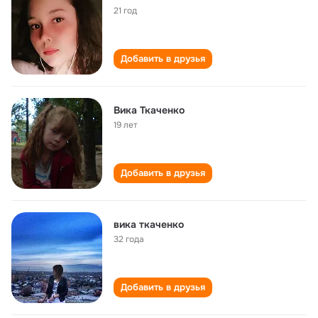
21 год
Добавить в друзья
Вика Ткаченко
19 лет
Добавить в друзья
вика ткаченко
32 года
Добавить в друзья