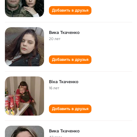
Добавить в друзья
Вика Ткаченко
20 лет
Добавить в друзья
Віка Ткаченко
16 лет
Добавить в друзья
Вика Ткаченко