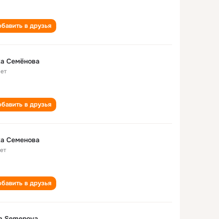
бавить в друзья
ка Семёнова
лет
бавить в друзья
ка Семенова
лет
бавить в друзья
a Semenova