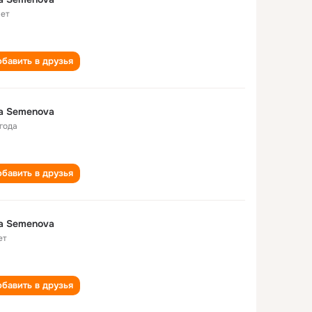
лет
бавить в друзья
a Semenova
 года
бавить в друзья
a Semenova
ет
бавить в друзья