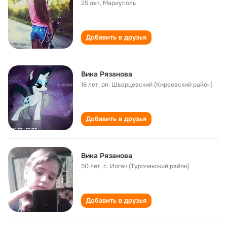
25 лет
,
Мариуполь
Добавить в друзья
Вика Рязанова
16 лет
,
рп. Шварцевский (Киреевский район)
Добавить в друзья
Вика Рязанова
50 лет
,
с. Иогач (Турочакский район)
Добавить в друзья