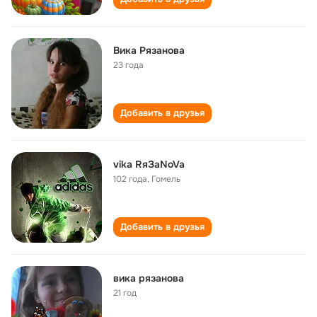
Вика Рязанова
23 года
Добавить в друзья
vika RяЗaNoVa
102 года
,
Гомель
Добавить в друзья
вика рязанова
21 год