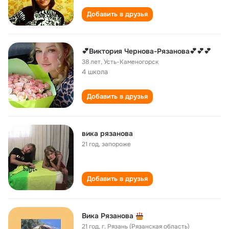
Добавить в друзья
💕Виктория Чернова-Рязанова💕💕💕
38 лет
,
Усть-Каменогорск
4 школа
Добавить в друзья
вика рязанова
21 год
,
запороже
Добавить в друзья
Вика Рязанова
21 год
,
г. Рязань (Рязанская область)