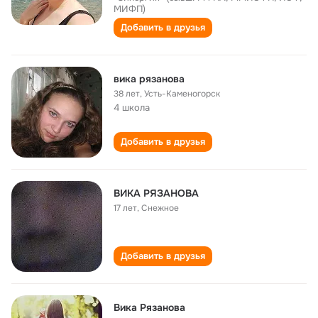
МИФП)
Добавить в друзья
вика рязанова
38 лет
,
Усть-Каменогорск
4 школа
Добавить в друзья
ВИКА РЯЗАНОВА
17 лет
,
Снежное
Добавить в друзья
Вика Рязанова