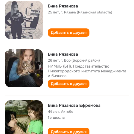
Вика Рязанова
25 лет
,
г. Рязань (Рязанская область)
Добавить в друзья
Вика Рязанова
26 лет
,
г. Бор (Борский район)
НИМиБ (БП), Представительство
Нижегородского института менеджмента
и бизнеса
Добавить в друзья
Вика Рязанова Ефремова
46 лет
,
Актобе
15 школа
Добавить в друзья