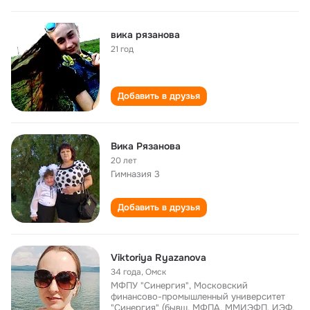
вика рязанова
21 год
Добавить в друзья
Вика Рязанова
20 лет
Гимназия 3
Добавить в друзья
Viktoriya Ryazanova
34 года
,
Омск
МФПУ "Синергия", Московский
финансово-промышленный университет
"Синергия" (бывш. МФПА, ММИЭФП, ИЭФ,