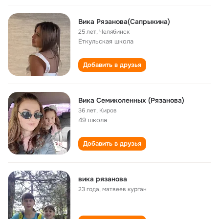
Вика Рязанова(Сапрыкина)
25 лет
,
Челябинск
Еткульская школа
Добавить в друзья
Вика Семиколенных (Рязанова)
36 лет
,
Киров
49 школа
Добавить в друзья
вика рязанова
23 года
,
матвеев курган