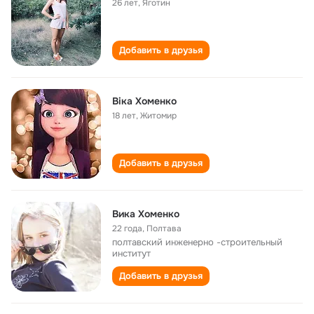
26 лет
,
Яготин
Добавить в друзья
Віка Хоменко
18 лет
,
Житомир
Добавить в друзья
Вика Хоменко
22 года
,
Полтава
полтавский инженерно -строительный
институт
Добавить в друзья