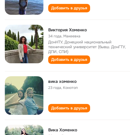
Добавить в друзья
Виктория Хоменко
34 года
,
Макеевка
ДонНТУ, Донецкий национальный
технический университет (бывш. ДонГТУ,
ДПИ, СПИ)
Добавить в друзья
вика хоменко
23 года
,
Конотоп
Добавить в друзья
Вика Хоменко