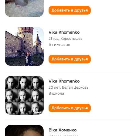
Добавить в друзья
Vika Khomenko
21 год
,
Коростышев
5 гимназия
Добавить в друзья
Vika Khomenko
20 лет
,
Белая Церковь
8 школа
Добавить в друзья
Віка Хоменко