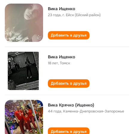
Вика Ищенко
23 года
,
г. Ейск (Ейский район)
Добавить в друзья
Вика Ищенко
18 лет
,
Томск
Добавить в друзья
Вика Крячко (Ищенко)
44 года
,
Каменка-Днепровская-Запорожье
Добавить в друзья