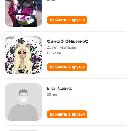
16 лет
Добавить в друзья
♔Вика♔ ♔Ищенко♔
20 лет
,
Аватария
1 школа
Добавить в друзья
Віка Ищенко
56 лет
Добавить в друзья