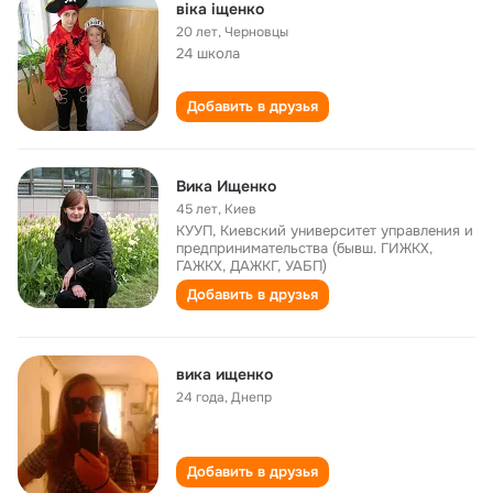
віка іщенко
20 лет
,
Черновцы
24 школа
Добавить в друзья
Вика Ищенко
45 лет
,
Киев
КУУП, Киевский университет управления и
предпринимательства (бывш. ГИЖКХ,
ГАЖКХ, ДАЖКГ, УАБП)
Добавить в друзья
вика ищенко
24 года
,
Днепр
Добавить в друзья