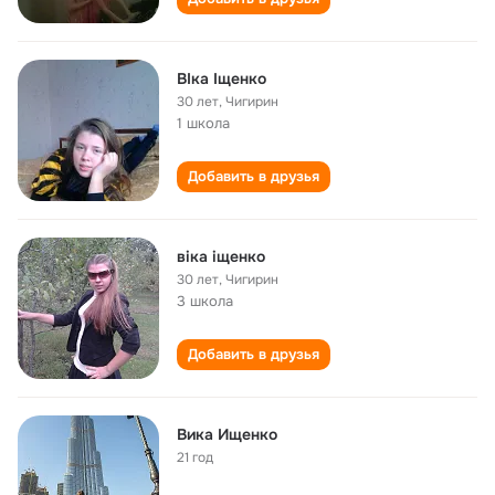
ВІка Іщенко
30 лет
,
Чигирин
1 школа
Добавить в друзья
віка іщенко
30 лет
,
Чигирин
3 школа
Добавить в друзья
Вика Ищенко
21 год