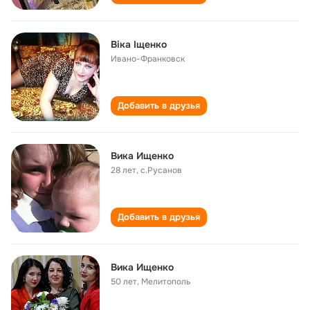
Віка Іщенко
Ивано-Франковск
Добавить в друзья
Вика Ищенко
28 лет
,
с.Русанов
Добавить в друзья
Вика Ищенко
50 лет
,
Мелитополь