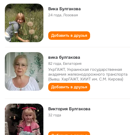
Вика Булгакова
24 года
,
Лозовая
Добавить в друзья
вика булгакова
82 года
,
Евпатория
УкрГАЖТ, Украинская государственная
академия железнодорожного транспорта
(бывш. ХарГАЖТ, ХИИТ им. С.М. Кирова)
Добавить в друзья
Виктория Булгакова
32 года