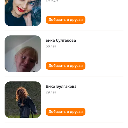
24 года
Добавить в друзья
вика булгакова
56 лет
Добавить в друзья
Вика Булгакова
29 лет
Добавить в друзья