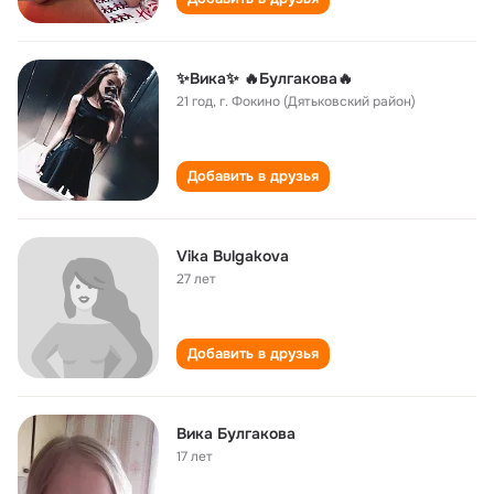
✨Вика✨ 🔥Булгакова🔥
21 год
,
г. Фокино (Дятьковский район)
Добавить в друзья
Vika Bulgakova
27 лет
Добавить в друзья
Вика Булгакова
17 лет