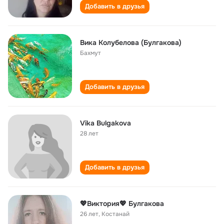
Добавить в друзья
Вика Колубелова (Булгакова)
Бахмут
Добавить в друзья
Vika Bulgakova
28 лет
Добавить в друзья
💖Виктория💖 Булгакова
26 лет
,
Костанай