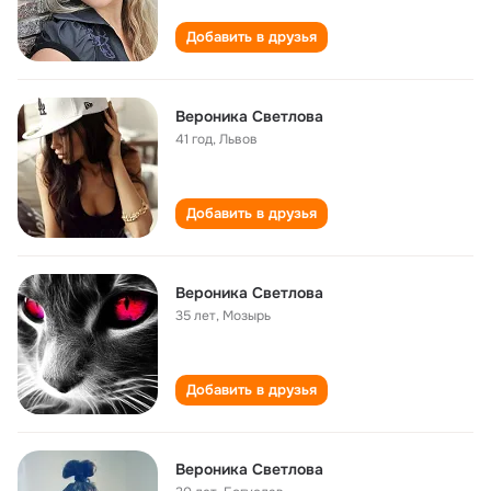
Добавить в друзья
Вероника Светлова
41 год
,
Львов
Добавить в друзья
Вероника Светлова
35 лет
,
Мозырь
Добавить в друзья
Вероника Светлова