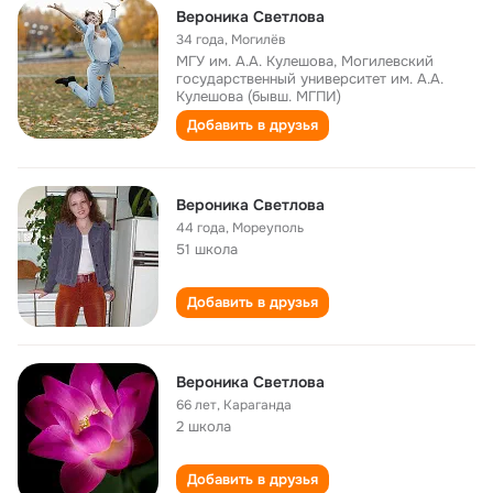
Вероника Светлова
34 года
,
Могилёв
МГУ им. А.А. Кулешова, Могилевский
государственный университет им. А.А.
Кулешова (бывш. МГПИ)
Добавить в друзья
Вероника Светлова
44 года
,
Мореуполь
51 школа
Добавить в друзья
Вероника Светлова
66 лет
,
Караганда
2 школа
Добавить в друзья