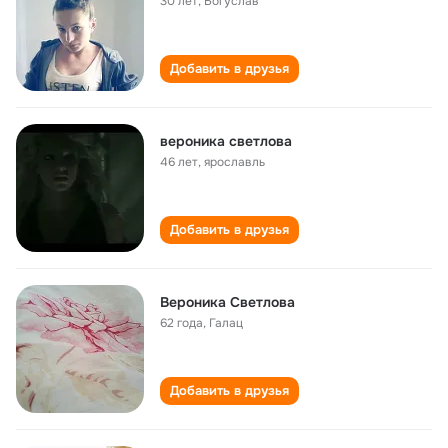
30 лет
,
Богуслав
Добавить в друзья
вероника светлова
46 лет
,
ярославль
Добавить в друзья
Вероника Светлова
62 года
,
Галац
Добавить в друзья