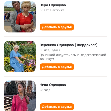
Вера Одинцова
56 лет
,
Неглюбка
Добавить в друзья
Вероника Одинцова (Твердохлеб)
60 лет
,
Лубны
Донецкий индустриально-педагогический
техникум
Добавить в друзья
Ника Одинцова
23 года
Добавить в друзья