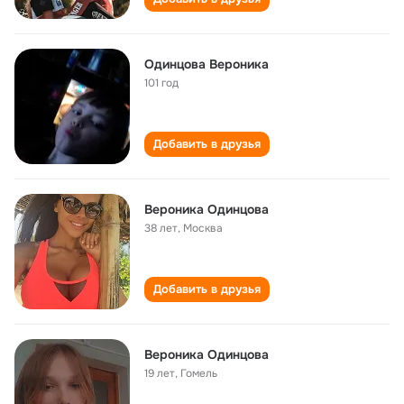
Одинцова Вероника
101 год
Добавить в друзья
Вероника Одинцова
38 лет
,
Москва
Добавить в друзья
Вероника Одинцова
19 лет
,
Гомель