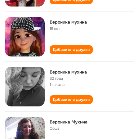
Вероника мухина
19 лет
Добавить в друзья
Вероника мухина
32 года
1 школа
Добавить в друзья
Вероника Мухина
Орша