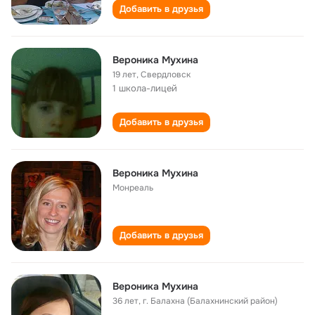
Добавить в друзья
Вероника Мухина
19 лет
,
Свердловск
1 школа-лицей
Добавить в друзья
Вероника Мухина
Монреаль
Добавить в друзья
Вероника Мухина
36 лет
,
г. Балахна (Балахнинский район)