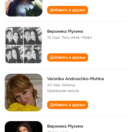
Добавить в друзья
Вероника Мухина
32 года
,
Тель-Авив—Яффо
Добавить в друзья
Veronika Andruschkо-Muhina
42 года
,
Щирець
Щирецкая школа
Добавить в друзья
Вероника Мухина