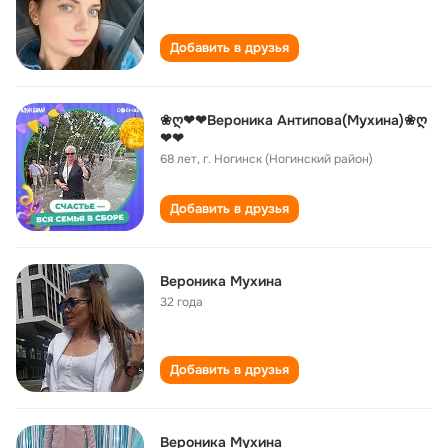
Добавить в друзья
❀ღ❤❤Вероника Антипова(Мухина)❀ღ
❤❤
68 лет
,
г. Ногинск (Ногинский район)
Добавить в друзья
Вероника Мухина
32 года
Добавить в друзья
Вероника Мухина