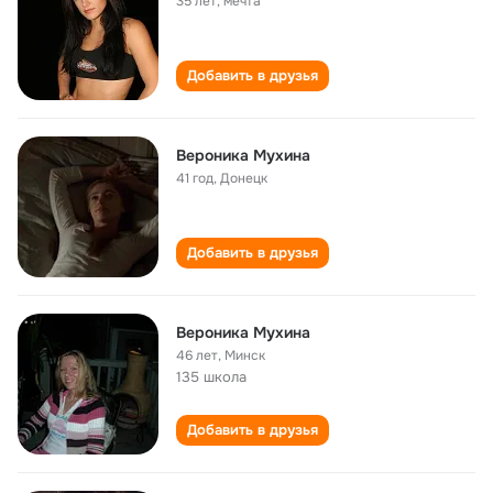
35 лет
,
мечта
Добавить в друзья
Вероника Мухина
41 год
,
Донецк
Добавить в друзья
Вероника Мухина
46 лет
,
Минск
135 школа
Добавить в друзья