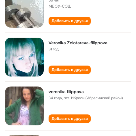
56 лет
МБОУ-СОШ
Добавить в друзья
Veronika Zolotareva-filippova
31 год
Добавить в друзья
veronika filippova
34 года
,
пгт. Ибреси (Ибресинский район)
Добавить в друзья