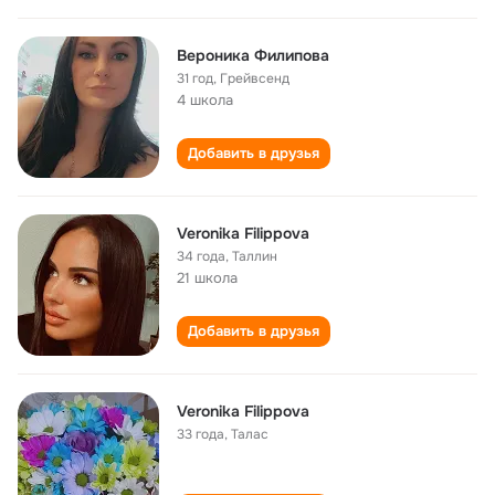
Вероника Филипова
31 год
,
Грейвсенд
4 школа
Добавить в друзья
Veronika Filippova
34 года
,
Таллин
21 школа
Добавить в друзья
Veronika Filippova
33 года
,
Талас