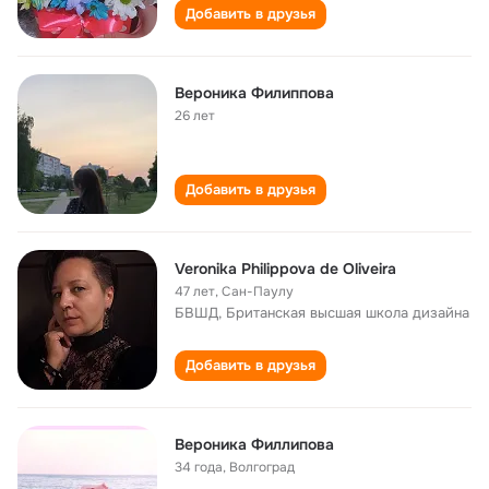
Добавить в друзья
Вероника Филиппова
26 лет
Добавить в друзья
Veronika Philippova de Oliveira
47 лет
,
Сан-Паулу
БВШД, Британская высшая школа дизайна
Добавить в друзья
Вероника Филлипова
34 года
,
Волгоград