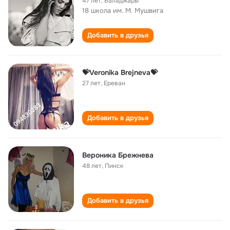
47 лет
,
Баладжары
18 школа им. М. Мушвига
Добавить в друзья
💝Veronika Brejneva💝
27 лет
,
Ереван
Добавить в друзья
Вероника Брежнева
48 лет
,
Пинск
Добавить в друзья