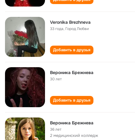
Veronika Brezhneva
33 года
,
Город Любви
Добавить в друзья
Вероника Брежнева
30 лет
Добавить в друзья
Вероника Брежнева
36 лет
2 медицинский колледж