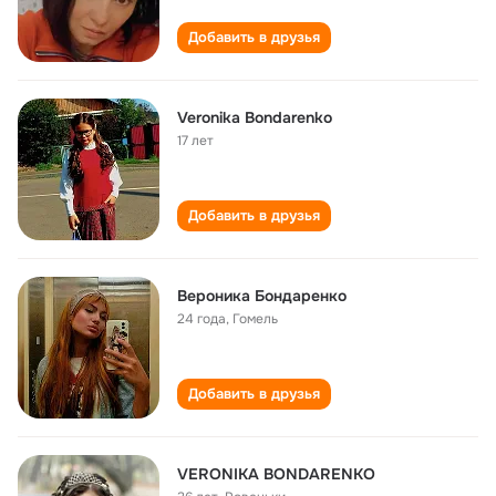
Добавить в друзья
Veronika Bondarenko
17 лет
Добавить в друзья
Вероника Бондаренко
24 года
,
Гомель
Добавить в друзья
VERONIKA BONDARENKO