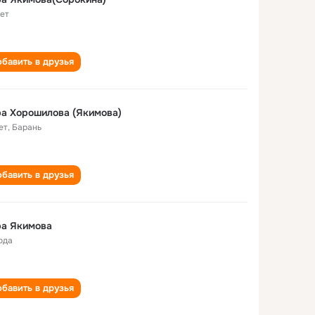
лет
бавить в друзья
а Хорошилова (Якимова)
ет
,
Барань
бавить в друзья
ра Якимова
ода
бавить в друзья