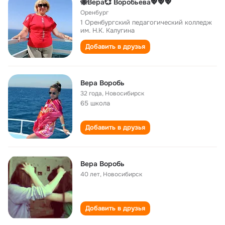
🐝Вера💞 Воробьева💖💖💖
Оренбург
1 Оренбургский педагогический колледж
им. Н.К. Калугина
Добавить в друзья
Вера Воробь
32 года
,
Новосибирск
65 школа
Добавить в друзья
Вера Воробь
40 лет
,
Новосибирск
Добавить в друзья