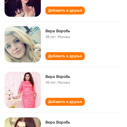
Добавить в друзья
Вера Воробь
38 лет
,
Москва
Добавить в друзья
Вера Воробь
39 лет
,
Москва
Добавить в друзья
Вера Воробь