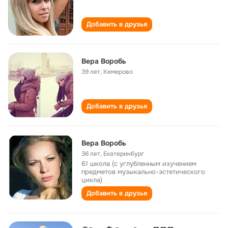
Добавить в друзья
Вера Воробь
39 лет
,
Кемерово
Добавить в друзья
Вера Воробь
36 лет
,
Екатеринбург
61 школа (с углубленным изучением
предметов музыкально-эстетического
цикла)
Добавить в друзья