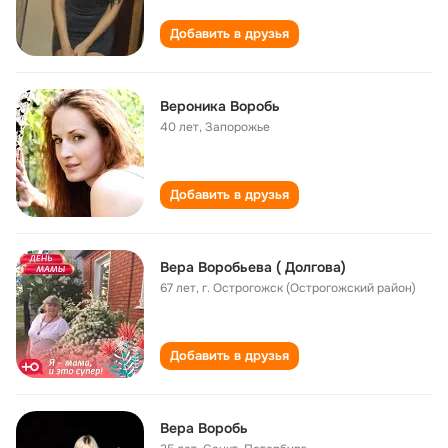
Добавить в друзья
Вероника Воробь
40 лет
,
Запорожье
Добавить в друзья
Вера Воробьева ( Долгова)
67 лет
,
г. Острогожск (Острогожский район)
Добавить в друзья
Вера Воробь