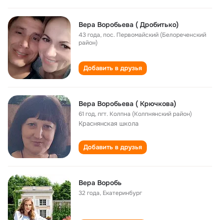
Вера Воробьева ( Дробитько)
43 года
,
пос. Первомайский (Белореченский
район)
Добавить в друзья
Вера Воробьева ( Крючкова)
61 год
,
пгт. Колпна (Колпнянский район)
Краснянская школа
Добавить в друзья
Вера Воробь
32 года
,
Екатеринбург