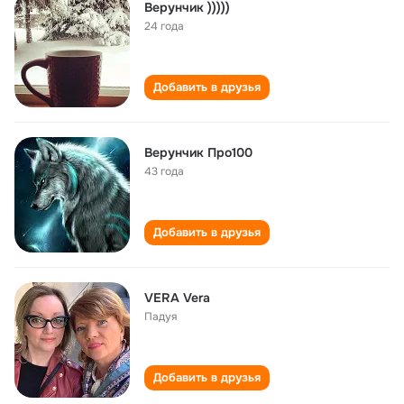
Верунчик )))))
24 года
Добавить в друзья
Верунчик Про100
43 года
Добавить в друзья
VERA Vera
Падуя
Добавить в друзья