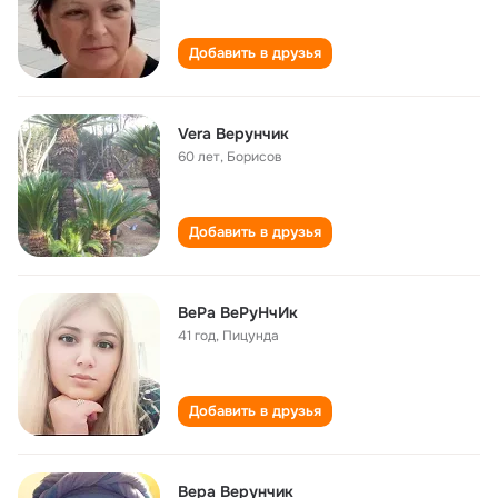
Добавить в друзья
Vera Верунчик
60 лет
,
Борисов
Добавить в друзья
ВеРа ВеРуНчИк
41 год
,
Пицунда
Добавить в друзья
Вера Верунчик