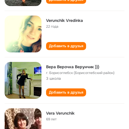
Verunchik Vredinka
22 года
Добавить в друзья
Вера Верочка Верунчик )))
г. Борисоглебск (Борисоглебский район)
3 школа
Добавить в друзья
Vera Verunchik
69 лет