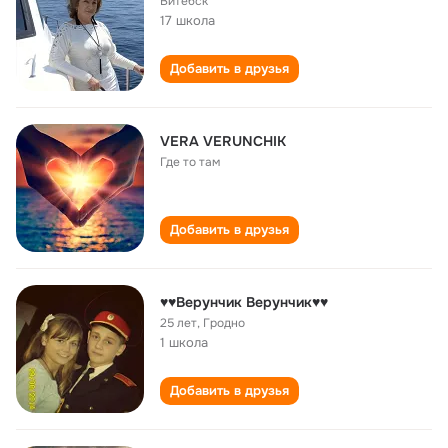
Витебск
17 школа
Добавить в друзья
VERA VERUNCHIK
Где то там
Добавить в друзья
♥♥Верунчик Верунчик♥♥
25 лет
,
Гродно
1 школа
Добавить в друзья