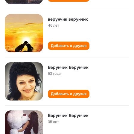
верунчик верунчик
46 лет
Добавить в друзья
Верунчик Верунчик
53 года
Добавить в друзья
Верунчик Верунчик
35 лет