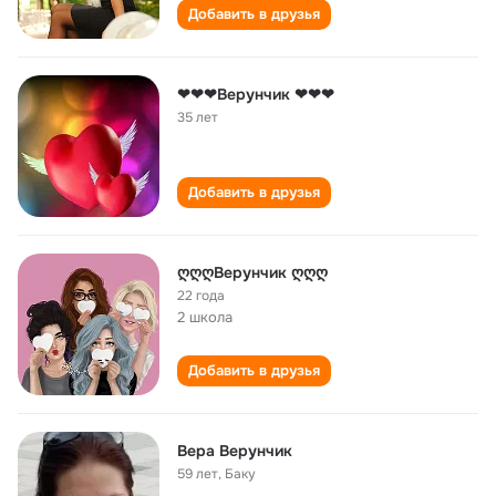
Добавить в друзья
❤❤❤Верунчик ❤❤❤
35 лет
Добавить в друзья
ღღღВерунчик ღღღ
22 года
2 школа
Добавить в друзья
Вера Верунчик
59 лет
,
Баку