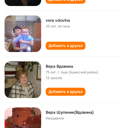
vera vdovina
35 лет
,
Астана
Добавить в друзья
Вера Вдовина
75 лет
,
г. Аша (Ашинский район)
13 школа
Добавить в друзья
Вера Шупеник(Вдовина)
Ивацевичи