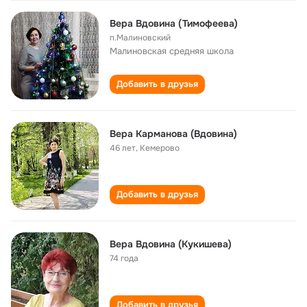
Вера Вдовина (Тимофеева)
п.Малиновский
Малиновская cредняя школа
Добавить в друзья
Вера Карманова (Вдовина)
46 лет
,
Кемерово
Добавить в друзья
Вера Вдовина (Кукишева)
74 года
Добавить в друзья