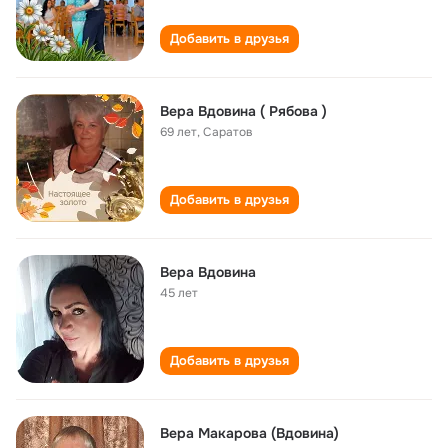
Добавить в друзья
Вера Вдовина ( Рябова )
69 лет
,
Саратов
Добавить в друзья
Вера Вдовина
45 лет
Добавить в друзья
Вера Макарова (Вдовина)