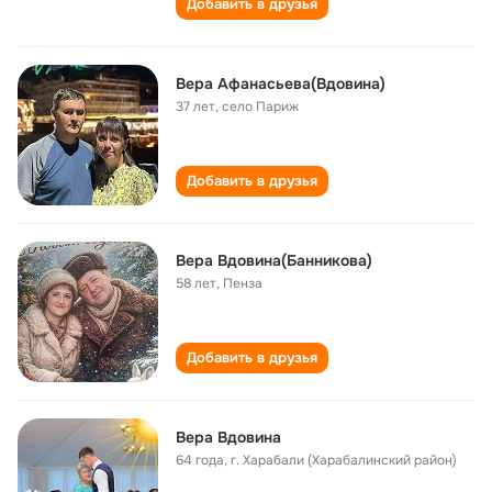
Добавить в друзья
Вера Афанасьева(Вдовина)
37 лет
,
село Париж
Добавить в друзья
Вера Вдовина(Банникова)
58 лет
,
Пенза
Добавить в друзья
Вера Вдовина
64 года
,
г. Харабали (Харабалинский район)