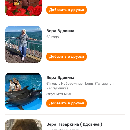
Добавить в друзья
Вера Вдовина
63 года
Добавить в друзья
Вера Вдовина
61 год
,
г. Набережные Челны (Татарстан
Республика)
фкуз мсч мвд
Добавить в друзья
Вера Назаркина ( Вдовина )