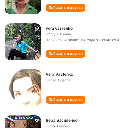
Добавить в друзья
vera vasilenko
42 года
,
Смела
Черкасская областная служба занятости
Добавить в друзья
Vera Vasilenko
35 лет
,
Одесса
Добавить в друзья
Вера Василенко
71 год
,
Ташкент