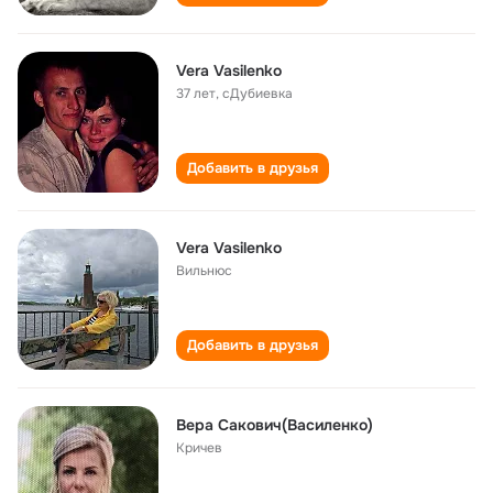
Vera Vasilenko
37 лет
,
сДубиевка
Добавить в друзья
Vera Vasilenko
Вильнюс
Добавить в друзья
Вера Сакович(Василенко)
Кричев