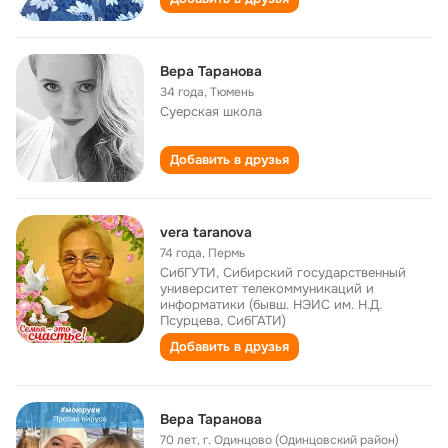
Вера Таранова
34 года
,
Тюмень
Суерская школа
Добавить в друзья
vera taranova
74 года
,
Пермь
СибГУТИ, Сибирский государственный
университет телекоммуникаций и
информатики (бывш. НЭИС им. Н.Д.
Псурцева, СибГАТИ)
Добавить в друзья
Вера Таранова
70 лет
,
г. Одинцово (Одинцовский район)