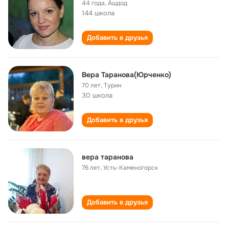
44 года
,
Ашдод
144 школа
Добавить в друзья
Вера Таранова(Юрченко)
70 лет
,
Турин
30 школа
Добавить в друзья
вера таранова
76 лет
,
Усть-Каменогорск
Добавить в друзья