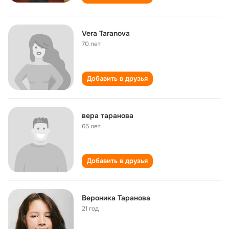
Vera Taranova
70 лет
Добавить в друзья
вера таранова
65 лет
Добавить в друзья
Вероника Таранова
21 год