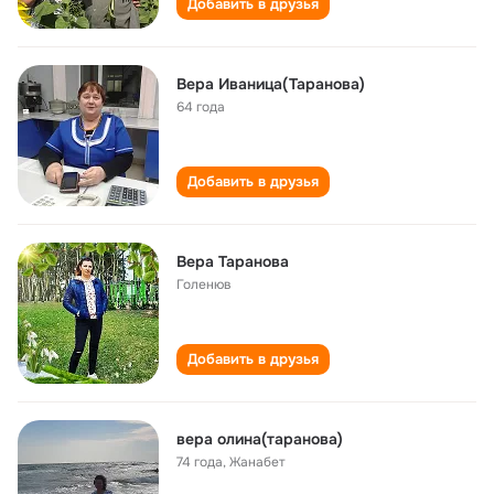
Добавить в друзья
Вера Иваница(Таранова)
64 года
Добавить в друзья
Вера Таранова
Голенюв
Добавить в друзья
вера олина(таранова)
74 года
,
Жанабет