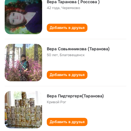
Вера Таранова ( Россова )
42 года
,
Черемхово
Добавить в друзья
Вера Совьянникова (Таранова)
50 лет
,
Благовещенск
Добавить в друзья
Вера Пидтергеря(Таранова)
Кривой Рог
Добавить в друзья