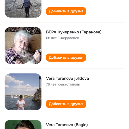
Добавить в друзья
ВЕРА Кучеренко (Таранова)
68 лет
,
Свердловск
Добавить в друзья
Vera Taranova julidova
76 лет
,
севастополь
Добавить в друзья
Vera Taranova (Bogin)