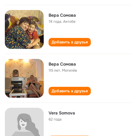
Вера Сомова
74 года
,
Актобе
Добавить в друзья
Вера Сомова
115 лет
,
Могилёв
Добавить в друзья
Vera Somova
62 года