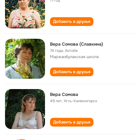
71 год
Добавить в друзья
Вера Сомова (Славкина)
74 года
,
Актобе
Маржанбулакская школа
Добавить в друзья
Вера Сомова
49 лет
,
Усть-Каменогорск
Добавить в друзья