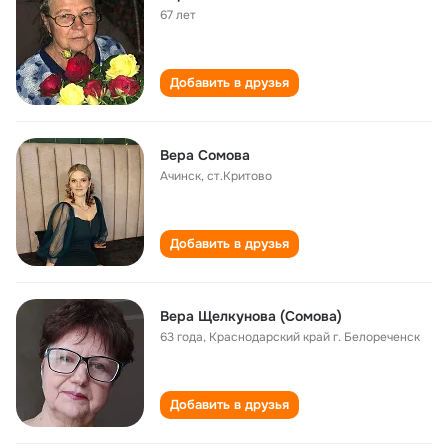
67 лет
Добавить в друзья
Вера Сомова
Ачинск, ст.Критово
Добавить в друзья
Вера Щелкунова (Сомова)
63 года
,
Краснодарский край г. Белореченск
Добавить в друзья