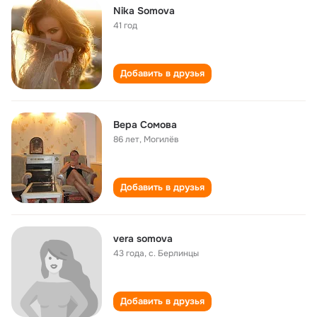
Nika Somova
41 год
Добавить в друзья
Вера Сомова
86 лет
,
Могилёв
Добавить в друзья
vera somova
43 года
,
с. Берлинцы
Добавить в друзья