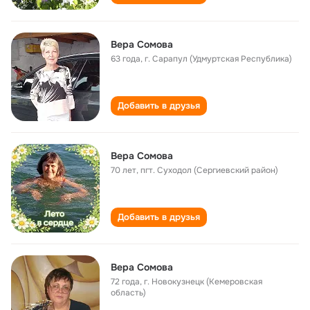
Вера Сомова
63 года
,
г. Сарапул (Удмуртская Республика)
Добавить в друзья
Вера Сомова
70 лет
,
пгт. Суходол (Сергиевский район)
Добавить в друзья
Вера Сомова
72 года
,
г. Новокузнецк (Кемеровская
область)