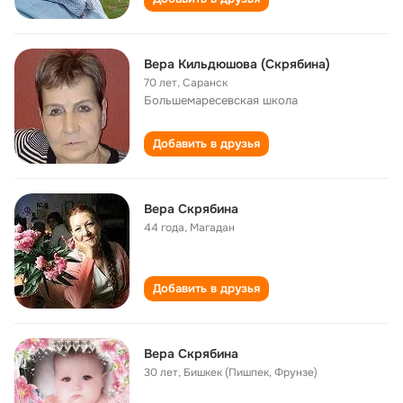
Вера Кильдюшова (Скрябина)
70 лет
,
Саранск
Большемаресевская школа
Добавить в друзья
Вера Скрябина
44 года
,
Магадан
Добавить в друзья
Вера Скрябина
30 лет
,
Бишкек (Пишпек, Фрунзе)