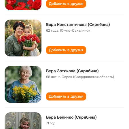
Добавить в друзья
Вера Константинова (Скрябина)
62 года
,
Южно-Сахалинск
Добавить в друзья
Вера Зотикова (Скрябина)
68 лет
,
г. Серов (Свердловская область)
Добавить в друзья
Вера Величко (Скрябина)
71 год