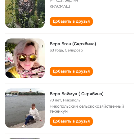
74 года
,
Берлин
КРАСМАШ
Добавить в друзья
Вера Бган (Скрябина)
63 года
,
Селидово
Добавить в друзья
Вера Баймук ( Скрябина)
70 лет
,
Никополь
Никопольский сельскохозяйственный
техникум
Добавить в друзья