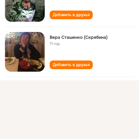
Добавить в друзья
Вера Сташенко (Скрябина)
71 год
Добавить в друзья
Вера Скрябина (Андреянова)
67 лет
,
г. Калтан (Кемеровская область)
Добавить в друзья
Вера Скрябина