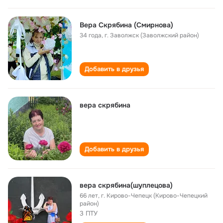
Вера Скрябина (Смирнова)
34 года
,
г. Заволжск (Заволжский район)
Добавить в друзья
вера скрябина
Добавить в друзья
вера скрябина(шуплецова)
66 лет
,
г. Кирово-Чепецк (Кирово-Чепецкий
район)
3 ПТУ