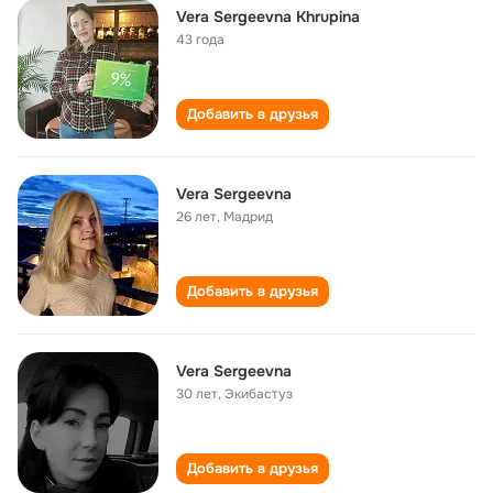
Vera Sergeevna Khrupina
43 года
Добавить в друзья
Vera Sergeevna
26 лет
,
Мадрид
Добавить в друзья
Vera Sergeevna
30 лет
,
Экибастуз
Добавить в друзья