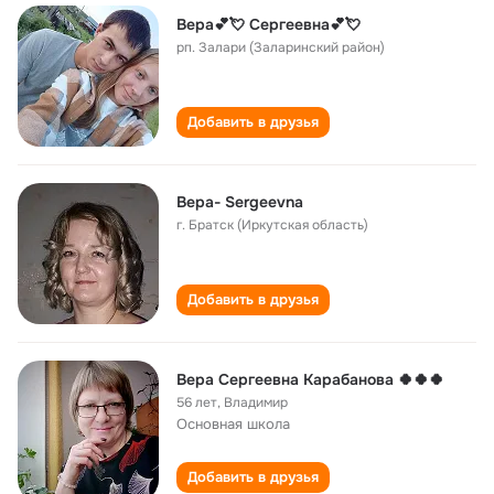
Вера💕💘 Сергеевна💕💘
рп. Залари (Заларинский район)
Добавить в друзья
Вера- Sergeevna
г. Братск (Иркутская область)
Добавить в друзья
Вера Сергеевна Карабанова 🍀🍀🍀
56 лет
,
Владимир
Основная школа
Добавить в друзья