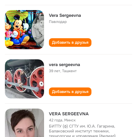
Vera Sergeevna
Павлодар
Добавить в друзья
vera sergeevna
39 лет
,
Ташкент
Добавить в друзья
VERA SERGEEVNA
42 года
,
Минск
БИТТУ (ф) СГТУ им. Ю.А. Гагарина,
Балаковский институт техники,
технологии и управления (филиал)