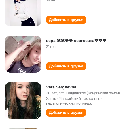
29 лет
Добавить в друзья
вера 💓💓🍓🍓 сергеевна💖💖💖
21 год
Добавить в друзья
Vera Sergeevna
20 лет
,
пгт. Кондинское (Кондинский район)
Ханты-Мансийский технолого-
педагогический колледж
Добавить в друзья