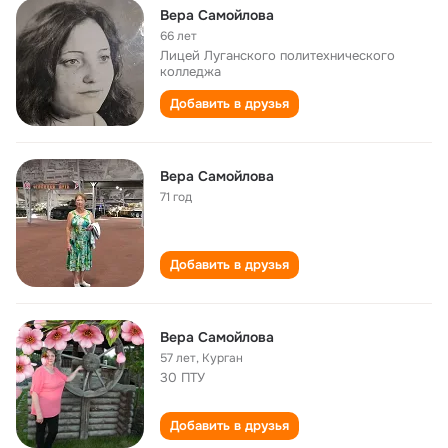
Вера Самойлова
66 лет
Лицей Луганского политехнического
колледжа
Добавить в друзья
Вера Самойлова
71 год
Добавить в друзья
Вера Самойлова
57 лет
,
Курган
30 ПТУ
Добавить в друзья