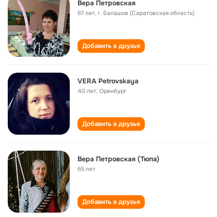
Вера Петровская
67 лет
,
г. Балашов (Саратовская область)
Добавить в друзья
VERA Petrovskaya
40 лет
,
Оренбург
Добавить в друзья
Вера Петровская (Тюпа)
65 лет
Добавить в друзья