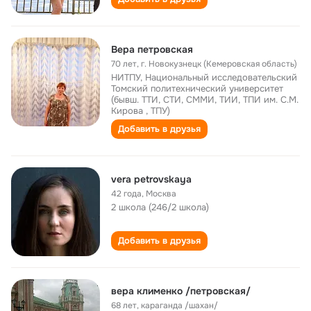
Вера петровская
70 лет
,
г. Новокузнецк (Кемеровская область)
НИТПУ, Национальный исследовательский
Томский политехнический университет
(бывш. ТТИ, СТИ, СММИ, ТИИ, ТПИ им. С.М.
Кирова , ТПУ)
Добавить в друзья
vera petrovskaya
42 года
,
Москва
2 школа (246/2 школа)
Добавить в друзья
вера клименко /петровская/
68 лет
,
караганда /шахан/