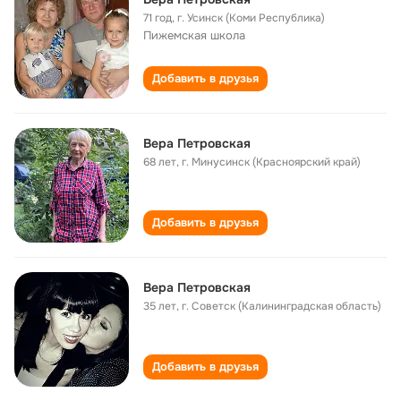
71 год
,
г. Усинск (Коми Республика)
Пижемская школа
Добавить в друзья
Вера Петровская
68 лет
,
г. Минусинск (Красноярский край)
Добавить в друзья
Вера Петровская
35 лет
,
г. Советск (Калининградская область)
Добавить в друзья