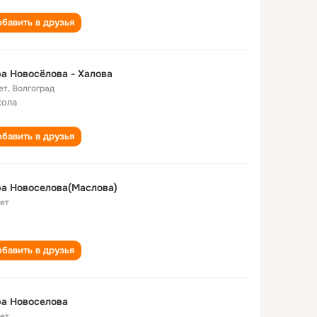
бавить в друзья
а Новосёлова - Халова
ет
,
Волгоград
кола
бавить в друзья
а Новоселова(Маслова)
лет
бавить в друзья
а Новоселова
лет