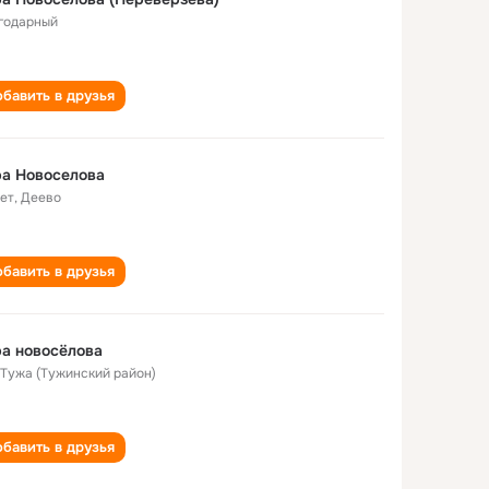
годарный
бавить в друзья
а Новоселова
лет
,
Деево
бавить в друзья
а новосёлова
. Тужа (Тужинский район)
бавить в друзья