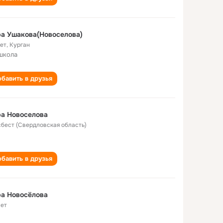
а Ушакова(Новоселова)
лет
,
Курган
школа
бавить в друзья
а Новоселова
Асбест (Свердловская область)
бавить в друзья
а Новосёлова
лет