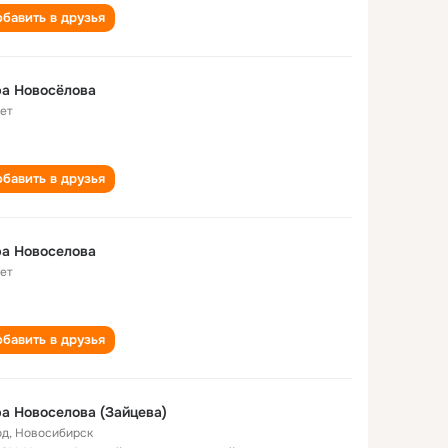
бавить в друзья
а Новосёлова
лет
бавить в друзья
а Новоселова
лет
бавить в друзья
а Новоселова (Зайцева)
од
,
Новосибирск