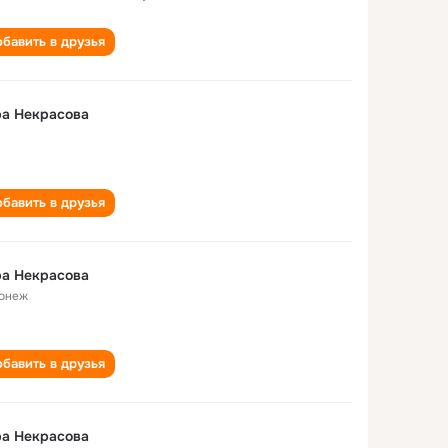
бавить в друзья
ра Некрасова
бавить в друзья
ра Некрасова
онеж
бавить в друзья
ра Некрасова