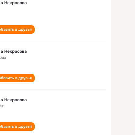
ра Некрасова
бавить в друзья
ра Некрасова
года
бавить в друзья
ра Некрасова
ет
бавить в друзья