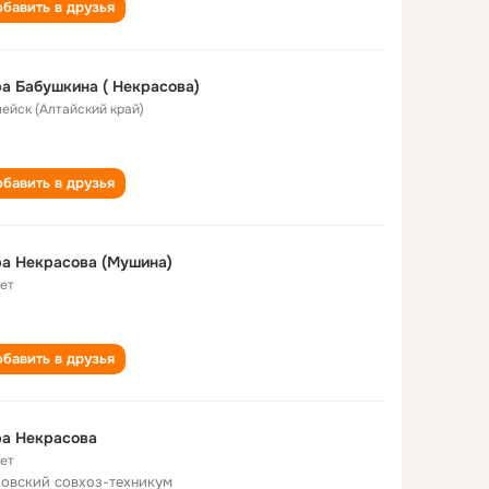
бавить в друзья
а Бабушкина ( Некрасова)
лейск (Алтайский край)
бавить в друзья
а Некрасова (Мушина)
лет
бавить в друзья
ра Некрасова
лет
овский совхоз-техникум