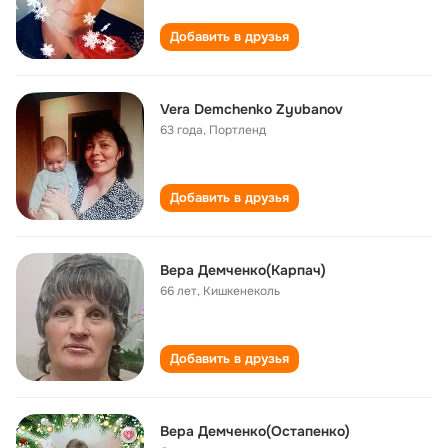
Добавить в друзья
Vera Demchenko Zyubanov
63 года
,
Портленд
Добавить в друзья
Вера Демченко(Карпач)
66 лет
,
Кишкенеколь
Добавить в друзья
Вера Демченко(Остапенко)