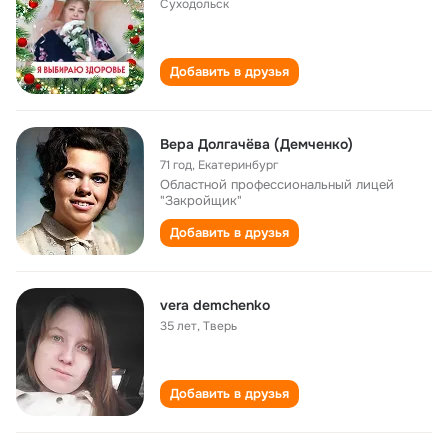
Суходольск
Добавить в друзья
Вера Долгачёва (Демченко)
71 год
,
Екатеринбург
Областной профессиональный лицей
"Закройщик"
Добавить в друзья
vera demchenko
35 лет
,
Тверь
Добавить в друзья