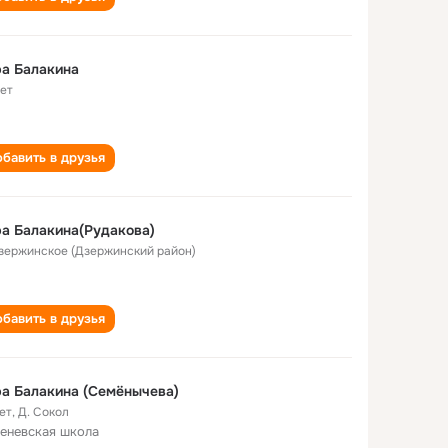
а Балакина
лет
бавить в друзья
а Балакина(Рудакова)
Дзержинское (Дзержинский район)
бавить в друзья
а Балакина (Семёнычева)
ет
,
Д. Сокол
еневская школа