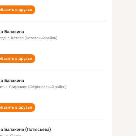
бавить в друзья
а Балакина
года
,
г. Кстово (Кстовский район)
бавить в друзья
а Балакина
лет
,
г. Сафоново (Сафоновский район)
бавить в друзья
а Балакина (Потысьева)
лет
,
с. Юстик