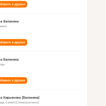
бавить в друзья
а Балакина
кент
бавить в друзья
а Балакина
года
бавить в друзья
а Кирьякова (Балакина)
ода
,
Семей (Семипалатинск)