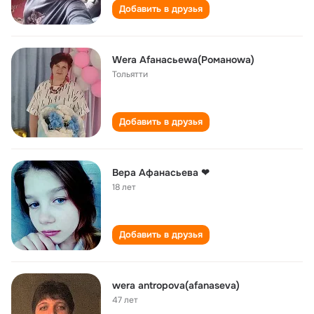
Добавить в друзья
Wеra Аfанасьеwа(Романоwа)
Тольятти
Добавить в друзья
Вера Афанасьева ❤
18 лет
Добавить в друзья
wera antropova(afanaseva)
47 лет