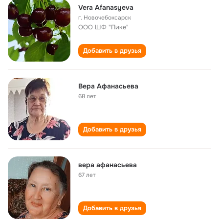
Vera Afanasyeva
г. Новочебоксарск
ООО ШФ "Пике"
Добавить в друзья
Вера Афанасьева
68 лет
Добавить в друзья
вера афанасьева
67 лет
Добавить в друзья