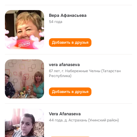
Вера Афанасьева
54 года
Добавить в друзья
vera afanaseva
67 лет
,
г. Набережные Челны (Татарстан
Республика)
Добавить в друзья
Vera Afanaseva
44 года
,
д. Астрахань (Унинский район)