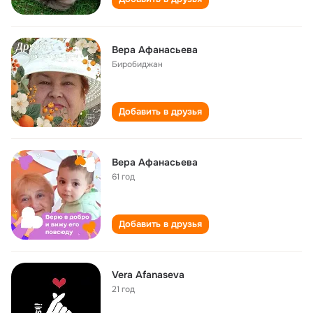
Вера Афанасьева
Биробиджан
Добавить в друзья
Вера Афанасьева
61 год
Добавить в друзья
Vera Afanaseva
21 год