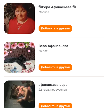
🌺Вера Афанасьева 🌺
Москва
Добавить в друзья
Вера Афанасьева
65 лет
Добавить в друзья
афанасьева вера
22 года
,
новоузенск
Добавить в друзья