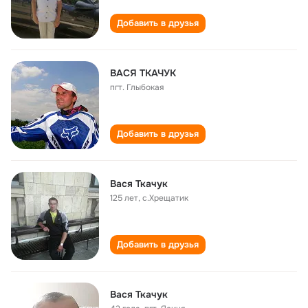
Добавить в друзья
ВАСЯ ТКАЧУК
пгт. Глыбокая
Добавить в друзья
Вася Ткачук
125 лет
,
с.Хрещатик
Добавить в друзья
Вася Ткачук