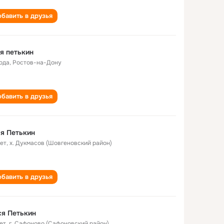
бавить в друзья
я петькин
года
,
Ростов-на-Дону
бавить в друзья
я Петькин
лет
,
х. Дукмасов (Шовгеновский район)
бавить в друзья
я Петькин
ет
,
г. Сафоново (Сафоновский район)