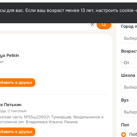
ы для вас. Если ваш возраст менее 13 лет, настроить cooki
Город 
Возрас
ya Petkin
лет
Школа
бавить в друзья
Вуз
я Петькин
года
,
Стокгольм
нская часть №55щ235021 Туниядцев, бездельников и
оголиков им. Владимира Ильича Ленина
Пол
бавить в друзья
Лю