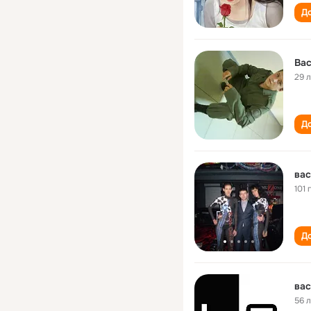
До
Вас
29 
До
вас
101 
До
вас
56 