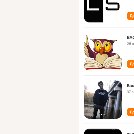
До
ВА
26 
До
Вас
37 л
До
вас