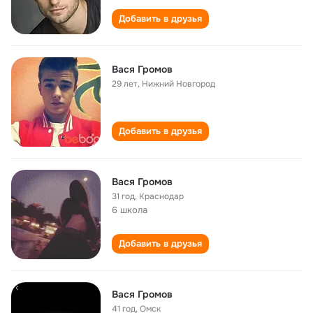
Добавить в друзья
Вася Громов
29 лет
,
Нижний Новгород
Добавить в друзья
Вася Громов
31 год
,
Краснодар
6 школа
Добавить в друзья
Вася Громов
41 год
,
Омск