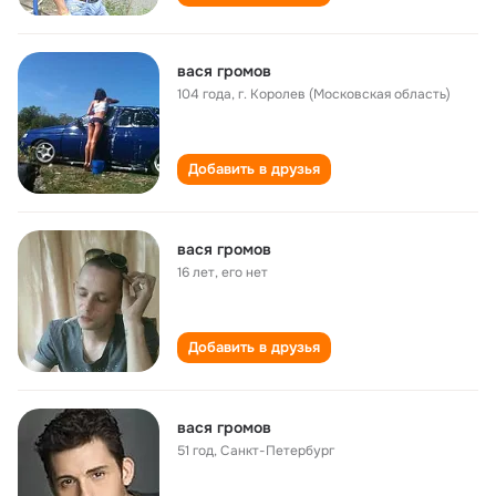
вася громов
104 года
,
г. Королев (Московская область)
Добавить в друзья
вася громов
16 лет
,
его нет
Добавить в друзья
вася громов
51 год
,
Санкт-Петербург