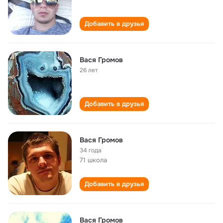
Добавить в друзья
Вася Громов
26 лет
Добавить в друзья
Вася Громов
34 года
71 школа
Добавить в друзья
Вася Громов