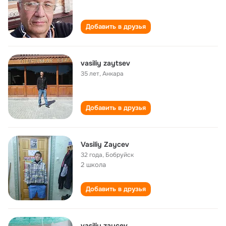
Добавить в друзья
vasiliy zaytsev
35 лет
,
Анкара
Добавить в друзья
Vasiliy Zaycev
32 года
,
Бобруйск
2 школа
Добавить в друзья
vasiliy zaycev