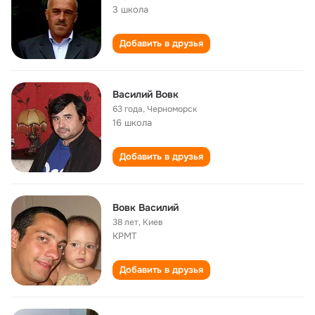
3 школа
Добавить в друзья
Василий Вовк
63 года
,
Черноморск
16 школа
Добавить в друзья
Вовк Василий
38 лет
,
Киев
КРМТ
Добавить в друзья