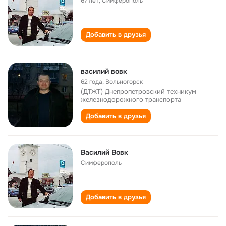
67 лет
,
Симферополь
Добавить в друзья
василий вовк
62 года
,
Вольногорск
(ДТЖТ) Днепропетровский техникум
железнодорожного транспорта
Добавить в друзья
Василий Вовк
Симферополь
Добавить в друзья