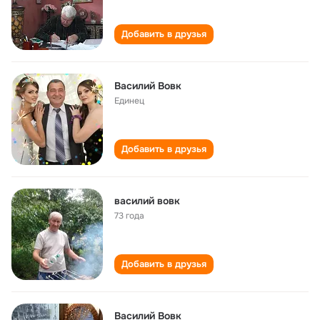
Добавить в друзья
Василий Вовк
Единец
Добавить в друзья
василий вовк
73 года
Добавить в друзья
Василий Вовк