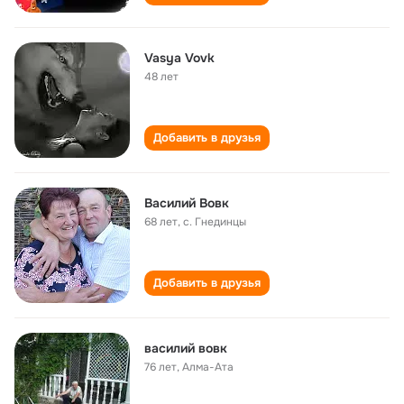
Vasya Vovk
48 лет
Добавить в друзья
Василий Вовк
68 лет
,
с. Гнединцы
Добавить в друзья
василий вовк
76 лет
,
Алма-Ата