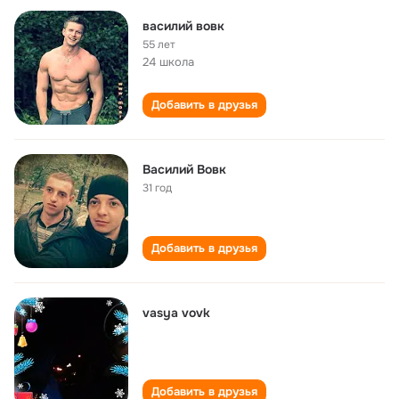
василий вовк
55 лет
24 школа
Добавить в друзья
Василий Вовк
31 год
Добавить в друзья
vasya vovk
Добавить в друзья