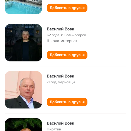
Добавить в друзья
Василий Вовк
62 года
,
г. Вольногорск
Школа-интернат
Добавить в друзья
Василий Вовк
71 год
,
Черновцы
Добавить в друзья
Василий Вовк
Пирятин