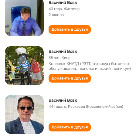
Василий Вовк
43 года
,
Житомир
2 школа
Добавить в друзья
Василий Вовк
58 лет
,
Киев
Колледж КНУТД (РЗТТ, техникум бытового
обслуживания, технологический техникум)
Добавить в друзья
Василий Вовк
44 года
,
с. Расховец (Красненский район)
Добавить в друзья