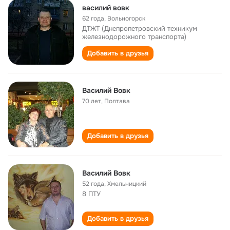
василий вовк
62 года
,
Вольногорск
ДТЖТ (Днепропетровский техникум
железнодорожного транспорта)
Добавить в друзья
Василий Вовк
70 лет
,
Полтава
Добавить в друзья
Василий Вовк
52 года
,
Хмельницкий
8 ПТУ
Добавить в друзья