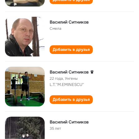
Василий Ситников
Смела
Добавить в друзья
Василий Ситников ♛
22 года
,
Унгены
L.T.''M.EMINESCU''
Добавить в друзья
Василий Ситников
35 лет