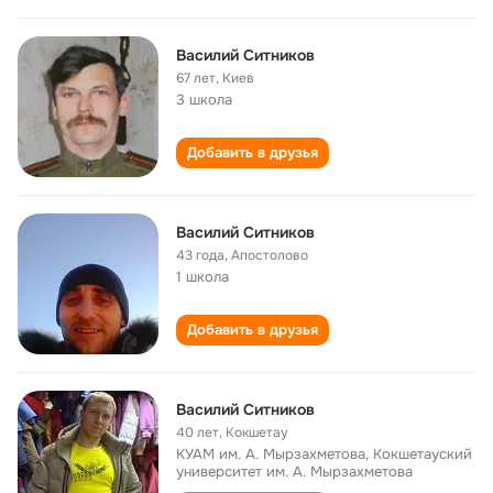
Василий Ситников
67 лет
,
Киев
3 школа
Добавить в друзья
Василий Ситников
43 года
,
Апостолово
1 школа
Добавить в друзья
Василий Ситников
40 лет
,
Кокшетау
КУАМ им. А. Мырзахметова, Кокшетауский
университет им. А. Мырзахметова