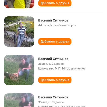
Добавить в друзья
Василий Ситников
44 года
,
Усть-Каменогорск
Добавить в друзья
Василий Ситников
35 лет
,
с. Садовое
Школа им. М.П. Мирошниченко
Добавить в друзья
Василий Ситников
35 лет
,
с. Садовое
Школа им. М.П. Мирошниченко