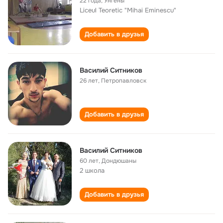
22 года
,
Унгены
Liceul Teoretic "Mihai Eminescu"
Добавить в друзья
Василий Ситников
26 лет
,
Петропавловск
Добавить в друзья
Василий Ситников
60 лет
,
Дондюшаны
2 школа
Добавить в друзья