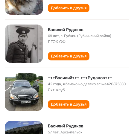
Добавить в друзья
Василий Рудаков
69 лет
,
г. Губкин (Губкинский район)
ЛГОК ОФ
Добавить в друзья
+++Василий+++ +++Рудаков+++
42 года
,
я близко но далеко аська420873839
Яхт-клуб
Добавить в друзья
Василий Рудаков
57 лет
,
Архангельск