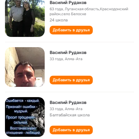
Василий Рудаков
63 года
,
Луганская область,Краснодонский
район,село Белоске
24 школа
Добавить в друзья
Василий Рудаков
33 года
,
Алма-Ата
Добавить в друзья
Василий Рудаков
33 года
,
Алма-Ата
Балтабайская школа
Добавить в друзья