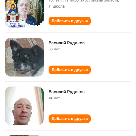
76 лет
,
г. Таганрог (Ростовская область)
11 школа
Добавить в друзья
Василий Рудаков
36 лет
Добавить в друзья
Василий Рудаков
46 лет
Добавить в друзья