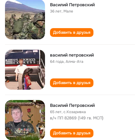
Василий Петровский
36 лет
,
Мале
Добавить в друзья
василий петровский
64 года
,
Алма-Ата
Добавить в друзья
Василий Петровский
65 лет
,
с.Козаривка
в/ч ПП 82869 (149 гв. МСП)
Добавить в друзья