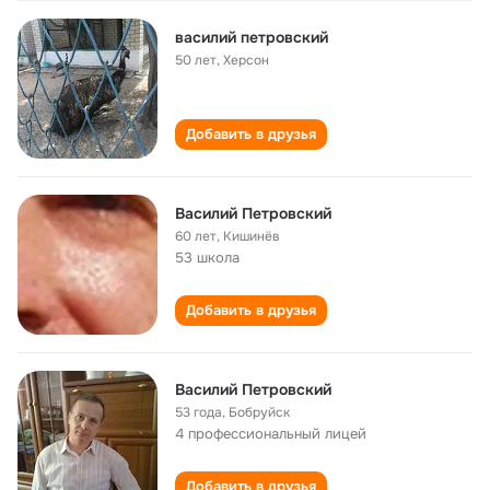
василий петровский
50 лет
,
Херсон
Добавить в друзья
Василий Петровский
60 лет
,
Кишинёв
53 школа
Добавить в друзья
Василий Петровский
53 года
,
Бобруйск
4 профессиональный лицей
Добавить в друзья