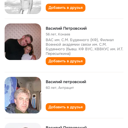
Добавить в друзья
Василий Петровский
56 лет
,
Конаев
ВАС им. С.М. Буденного (КФ), Филиал
Военной академии связи им. С.М.
Буденного (бывш. КФ ВУС, КВВКУС им. И.Т.
Пересыпкина)
Добавить в друзья
Василий петровский
60 лет
,
Антрацит
Добавить в друзья
Василий Петровский