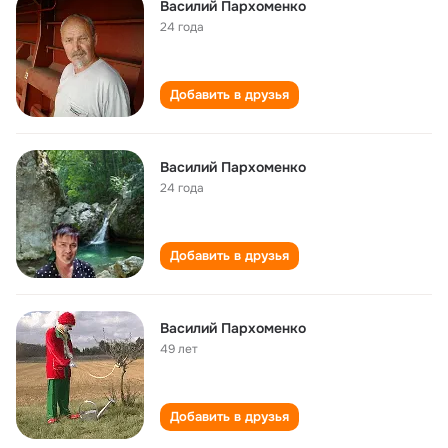
Василий Пархоменко
24 года
Добавить в друзья
Василий Пархоменко
24 года
Добавить в друзья
Василий Пархоменко
49 лет
Добавить в друзья