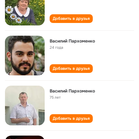
Добавить в друзья
Василий Пархоменко
24 года
Добавить в друзья
Василий Пархоменко
75 лет
Добавить в друзья