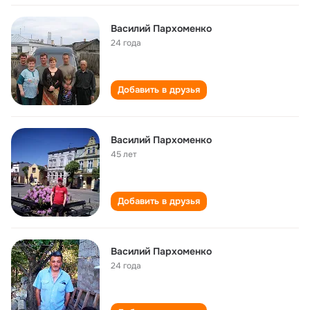
Василий Пархоменко
24 года
Добавить в друзья
Василий Пархоменко
45 лет
Добавить в друзья
Василий Пархоменко
24 года