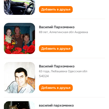
Добавить в друзья
Василий Пархоменко
69 лет
,
Алматинская обл Андревка
Добавить в друзья
Василий Пархоменко
63 года
,
Любашевка Одесская обл
54024
Добавить в друзья
василий пархоменко