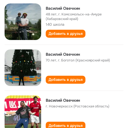
Василий Овечкин
48 лет
,
г. Комсомольск-на-Амуре
(Хабаровский край)
140 школа
Добавить в друзья
Василий Овечкин
70 лет
,
г. Боготол (Красноярский край)
Добавить в друзья
Василий Овечкин
г. Новочеркасск (Ростовская область)
Добавить в друзья