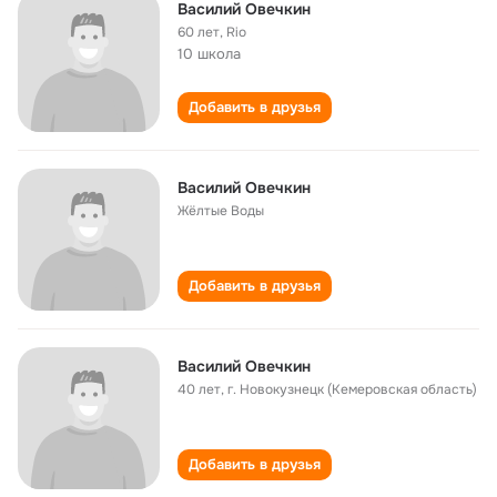
Василий Овечкин
60 лет
,
Rio
10 школа
Добавить в друзья
Василий Овечкин
Жёлтые Воды
Добавить в друзья
Василий Овечкин
40 лет
,
г. Новокузнецк (Кемеровская область)
Добавить в друзья