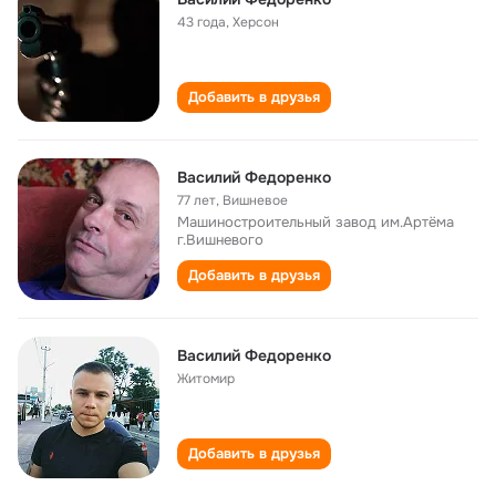
43 года
,
Херсон
Добавить в друзья
Василий Федоренко
77 лет
,
Вишневое
Машиностроительный завод им.Артёма
г.Вишневого
Добавить в друзья
Василий Федоренко
Житомир
Добавить в друзья