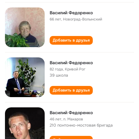
Василий Федоренко
66 лет
,
Новоград-Волынский
Добавить в друзья
Василий Федоренко
82 года
,
Кривой Рог
39 школа
Добавить в друзья
Василий Федоренко
46 лет
,
п. Макаров
210 понтонно-мостовая бригада