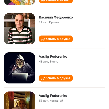
Василий Федоренко
79 лет
,
Кричев
Добавить в друзья
Vasiliy Fedorenko
48 лет
,
Тунис
Добавить в друзья
Vasiliy Fedorenko
58 лет
,
Костанай