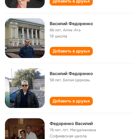
Добавить в друзья
Василий Федоренко
66 лет
,
Алма-Ата
19 школа
Добавить в друзья
Василий Федоренко
58 лет
,
Белая Церковь
Добавить в друзья
Федоренко Василий
76 лет
,
пгт. Магдалиновка
Софиевская школа