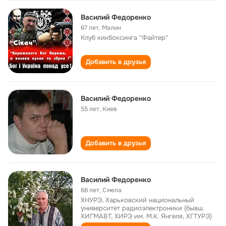
Василий Федоренко
67 лет
,
Малин
Клуб кикбоксинга "Файтер"
Добавить в друзья
Василий Федоренко
55 лет
,
Киев
Добавить в друзья
Василий Федоренко
68 лет
,
Смела
ХНУРЭ, Харьковский национальный
университет радиоэлектроники (бывш.
ХИГМАВТ, ХИРЭ им. М.К. Янгеля, ХГТУРЭ)