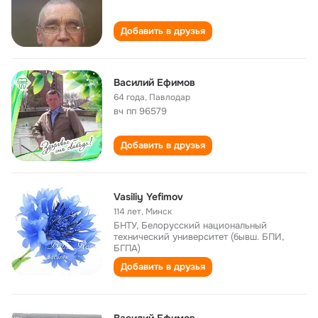
Добавить в друзья
Василий Ефимов
64 года
,
Павлодар
вч пп 96579
Добавить в друзья
Vasiliy Yefimov
114 лет
,
Минск
БНТУ, Белорусский национальный
технический университет (бывш. БПИ,
БГПА)
Добавить в друзья