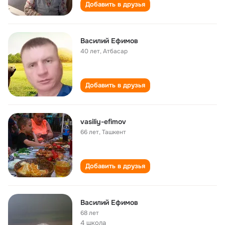
Добавить в друзья
Василий Ефимов
40 лет
,
Атбасар
Добавить в друзья
vasiliy-efimov
66 лет
,
Ташкент
Добавить в друзья
Василий Ефимов
68 лет
4 школа