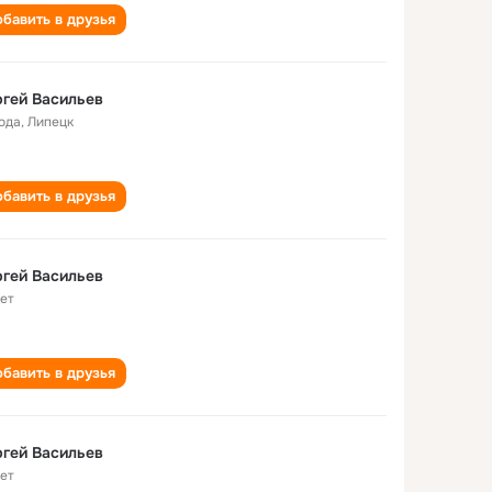
бавить в друзья
гей Васильев
года
,
Липецк
бавить в друзья
гей Васильев
лет
бавить в друзья
гей Васильев
лет