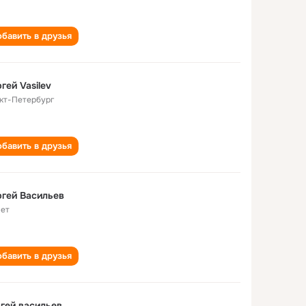
бавить в друзья
гей Vasilev
кт-Петербург
бавить в друзья
гей Васильев
лет
бавить в друзья
гей васильев