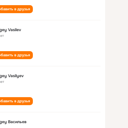
бавить в друзья
gey Vasilev
лет
бавить в друзья
gey Vasilyev
лет
бавить в друзья
gey Васильев