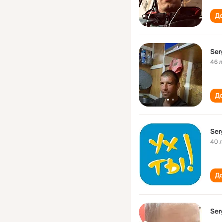
До
Ser
46 
До
Ser
40 
До
Ser