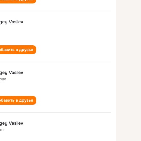
gey Vasilev
бавить в друзья
gey Vasilev
года
бавить в друзья
gey Vasilev
лет