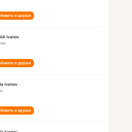
бавить в друзья
IA ivanov
года
бавить в друзья
ia Ivanov
од
бавить в друзья
ia Ivanov