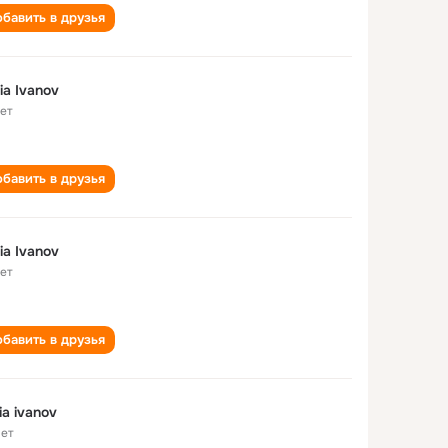
бавить в друзья
ia Ivanov
лет
бавить в друзья
ia Ivanov
лет
бавить в друзья
ia ivanov
лет