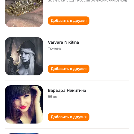
30 лет
,
снт. СДТ Россия (Алексинский район)
Добавить в друзья
Varvara Nikitina
Тюмень
Добавить в друзья
Варвара Никитина
56 лет
Добавить в друзья