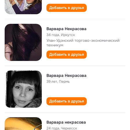
Добавить в друзья
Варвара Некрасова
34 года
,
Иркутск
Улан-Удэнский торгово-экономический
техникум
Добавить в друзья
Варвара Некрасова
39 лет
,
Пермь
Добавить в друзья
Варвара некрасова
24 года
,
Черкесск