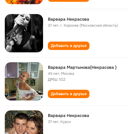
Варвара Некрасова
37 лет
,
г. Королев (Московская область)
Добавить в друзья
Варвара Мартынова(Некрасова )
45 лет
,
Москва
ДМШ 102
Добавить в друзья
Варвара Некрасова
37 лет
,
Курск