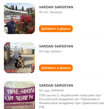
VARDAN SARGSYAN
40 лет
,
Венеция
Добавить в друзья
VARDAN SARGSYAN
43 года
,
Ереван
Добавить в друзья
VARDAN SARGSYAN
54 года
,
ARMAVIR
1158 школа (с лицейскими классами при
Российской Академии им. Плеханова и
Финансовой Академии при правительстве
РФ)