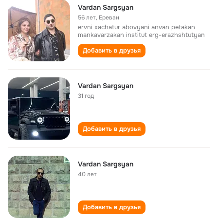
Vardan Sargsyan
56 лет
,
Ереван
ervni xachatur abovyani anvan petakan
mankavarzakan institut erg-erazhshtutyan
Добавить в друзья
Vardan Sargsyan
31 год
Добавить в друзья
Vardan Sargsyan
40 лет
Добавить в друзья