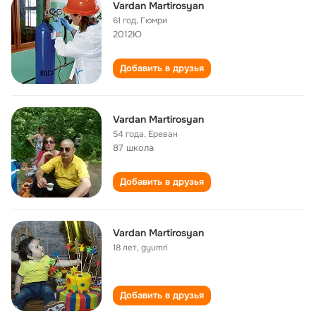
Vardan Martirosyan
61 год
,
Гюмри
2012Ю
Добавить в друзья
Vardan Martirosyan
54 года
,
Ереван
87 школа
Добавить в друзья
Vardan Martirosyan
18 лет
,
gyumri
Добавить в друзья