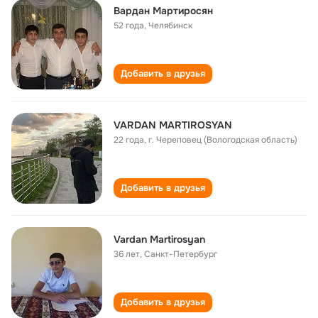
Вардан Мартиросян
52 года
,
Челябинск
Добавить в друзья
VARDAN MARTIROSYAN
22 года
,
г. Череповец (Вологодская область)
Добавить в друзья
Vardan Martirosyan
36 лет
,
Санкт-Петербург
Добавить в друзья