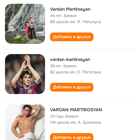
Vardan Martirosyan
46 лет
,
Ереван
88 школа им. И. Лепсиуса
Добавить в друзья
vardan martirosyan
38 лет
,
Ереван
82 школа им. О. Погосяна
Добавить в друзья
VARDAN MARTIROSYAN
33 года
,
Ереван
118 школа им. А. Ерзнкяна
Добавить в друзья