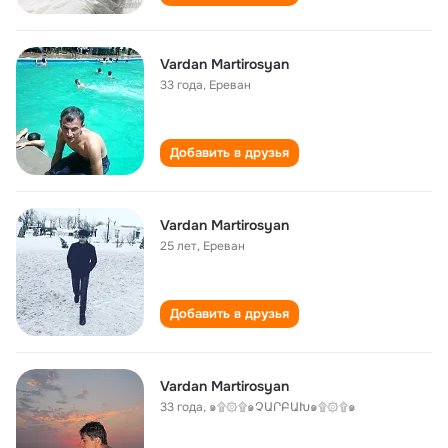
Vardan Martirosyan
33 года
,
Ереван
Добавить в друзья
Vardan Martirosyan
25 лет
,
Ереван
Добавить в друзья
Vardan Martirosyan
33 года
,
๑۩۞۩๑ՉԱՐԲԱԽ๑۩۞۩๑