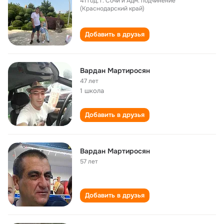
41 год
,
г. Сочи и Адм. подчинение
(Краснодарский край)
Добавить в друзья
Вардан Мартиросян
47 лет
1 школа
Добавить в друзья
Вардан Мартиросян
57 лет
Добавить в друзья