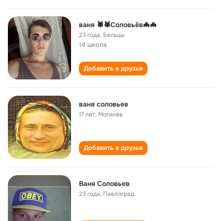
ваня 🕷🕷Соловьёв🦇🦇
23 года
,
Бельцы
14 школа
Добавить в друзья
ваня соловьев
17 лет
,
Могилёв
Добавить в друзья
Ваня Соловьев
23 года
,
Павлоград