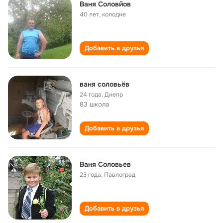
Ваня Соловйов
40 лет
,
колодне
Добавить в друзья
ваня соловьёв
24 года
,
Днепр
83 школа
Добавить в друзья
Ваня Соловьев
23 года
,
Павлоград
Добавить в друзья